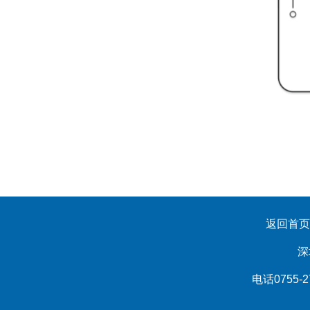
返回首页
深
电话0755-2